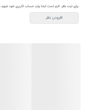
تغذیه پوست با ویتامین ها و مواد معدنی
برای ثبت نظر، لازم است ابتدا وارد حساب کاربری خود شوید.
بافت سبک و با قابلیت جذب سریع
افزودن نظر
کاهش التهاب، خراش و قرمزی پوست
مات کننده و رفع براقیت بیش از حد پوست