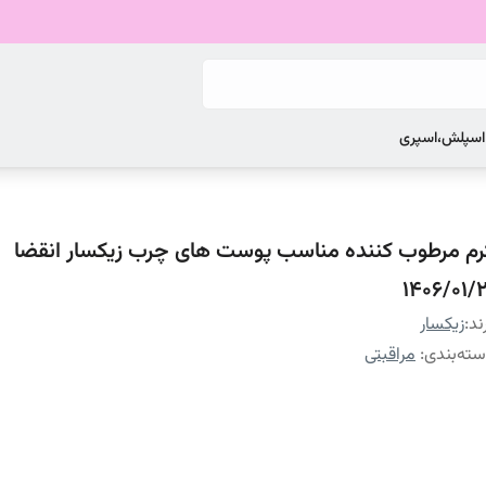
 اسپلش،اسپری
رم مرطوب کننده مناسب پوست های چرب زیکسار انقضا
1406/01/2
ند:
زیکسار
ته‌بندی
:
مراقبتی