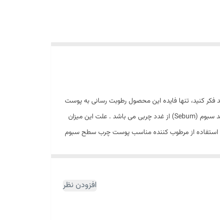
 فکر کنید، تنها فایده این محصول رطوبت رسانی به پوست
است و پوست هایی با ژنتیک چرب نیاز به مرطوب کننده ندارند و این یک باور غلط میباشد . یکی از عوامل مهم چرب شدن پوست تولید بیش از حد سبوم (Sebum) از غدد چربی می باشد . علت این میزان
د . استفاده از مرطوب کننده مناسب پوست چرب سطح سبوم
اع مختلفی تقسیم میشود مانند چرب و خشک و معمولی و
ن پوست .
افزودن نظر