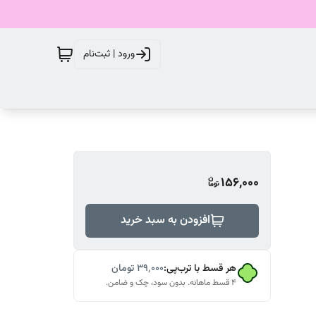
ورود | ثبت‌نام
156,000
افزودن به سبد خرید
هر قسط با ترب‌پی:
۳۹٬۰۰۰
تومان
۴ قسط ماهانه. بدون سود، چک و ضامن.