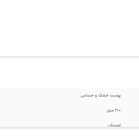
پوست خشک و حساس
200 میل
لهستان