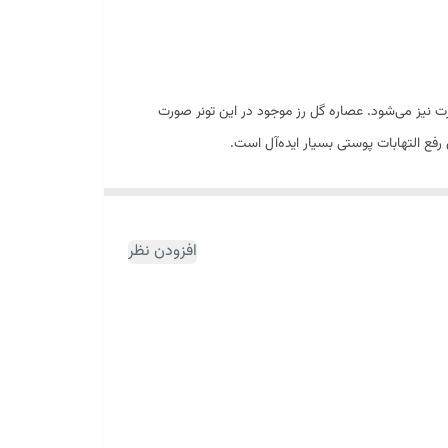
 و تقویت پوست صورت نیز می‌شود. عصاره گل رز موجود در این تونر صورت
رفع التهابات پوستی بسیار ایده‌آل است.
ن حال این تونر با مواد مغذی پوست طبیعی خود موجب
طب سنتی از عصاره رز استفاده شده است که به خوبی پوست
افزودن نظر
ر سراسر دنیا محبوبیت ویژه ای یافته است.