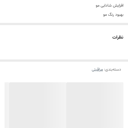
افزایش شادابی مو
بهبود رنگ مو
افزایش سطح انرژی پوست
شادابی و سلامت پوست
نظرات
کاهش استرس و تنش روزانه
بهبود تنفس
دسته‌بندی
:
مراقبتی