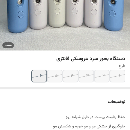
دستگاه بخور سرد عروسکی فانتزی
طرح
6
5
4
3
2
1
توضیحات
حفظ رطوبت پوست در طول شبانه روز
جلوگیری از خشکی مو و مو خوره و شکستن مو