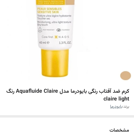
کرم ضد آفتاب رنگی بایودرما مدل Aquafluide Claire رنگ
claire light
برند:
بایودرما
مشخصات