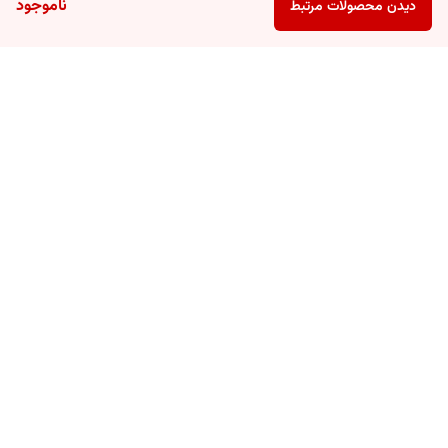
ناموجود
دیدن محصولات مرتبط
برگشت به بالا
ارسال ویژه
پشتیبانی ۲۴ ساعته