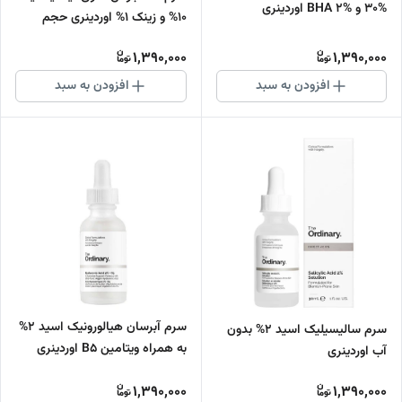
30% و BHA 2% اوردینری
10% و زینک 1% اوردینری حجم
30میل
1,390,000
1,390,000
افزودن به سبد
افزودن به سبد
سرم آبرسان هیالورونیک اسید 2%
سرم سالیسیلیک اسید 2% بدون
به همراه ویتامین B5 اوردینری
آب اوردینری
1,390,000
1,390,000