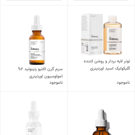
تونر لایه بردار و روشن کننده
گلیکولیک اسید اوردینری
سرم گرن اکتیو رتینوئید 2%
امولوسیون اوردینری
ناموجود
ناموجود