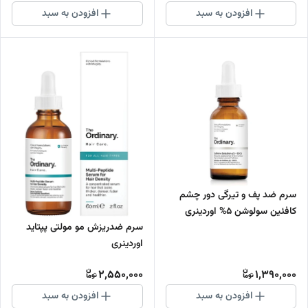
افزودن به سبد
افزودن به سبد
سرم ضد پف و تیرگی دور چشم
کافئین سولوشن 5% اوردینری
سرم ضدریزش مو‌ مولتی پپتاید
حجم 30میل
اوردینری
2,550,000
1,390,000
افزودن به سبد
افزودن به سبد