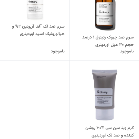
سرم ضد لک آلفا آربوتین 2% و
هیالورونیک اسید اوردینری
سرم ضد چروک رتینول 1 درصد
حجم 30 میل اوردینری
ناموجود
ناموجود
کرم ویتامین سی %30 روشن
کننده و ضد لک اوردینری