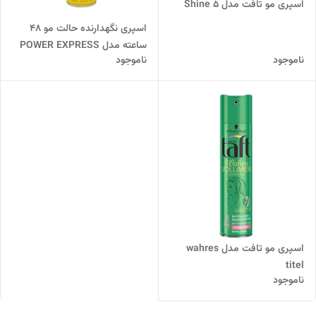
اسپری مو تافت مدل Shine 5
اسپری نگهدارنده حالت مو 48
ساعته مدل POWER EXPRESS
ناموجود
ناموجود
مناسب انواع مو تافت
اسپری مو تافت مدل wahres
titel
ناموجود