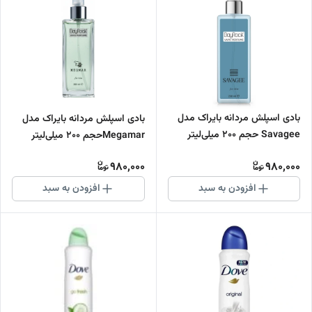
بادی اسپلش مردانه بایراک مدل
بادی اسپلش مردانه بایراک مدل
Savagee حجم 200 میلی‌لیتر
Megamarحجم 200 میلی‌لیتر
980,000
980,000
افزودن به سبد
افزودن به سبد