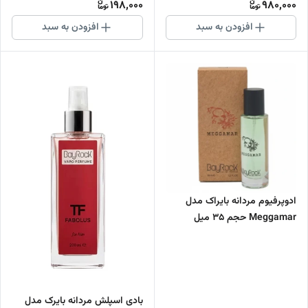
198,000
980,000
افزودن به سبد
افزودن به سبد
ادوپرفیوم مردانه بایراک مدل
Meggamar حجم 35 میل
بادی اسپلش مردانه بایرک مدل