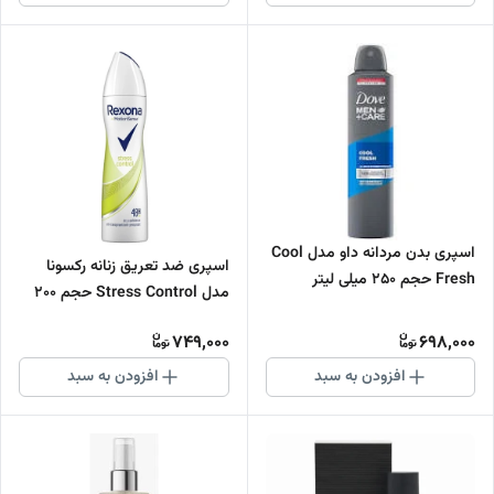
اسپری بدن مردانه داو مدل Cool
اس‍پری ضد تعریق زنانه رکسونا
Fresh حجم 250 میلی لیتر
مدل Stress Control حجم 200
میلی‌ لیتر
749,000
698,000
افزودن به سبد
افزودن به سبد