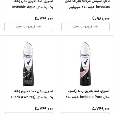
بادی اسپلش مردانه بایراک مدل
اسپری ضد تعریق بدن زنانه
Invectos حجم 200 میلی‌لیتر
رکسونا مدل Invisible Aqua
حجم 200 میلی لیتر
749,000
980,000
افزودن به سبد
افزودن به سبد
اسپری ضد تعریق زنانه رکسونا
اسپری بدن ضد تعریق زنانه
مدل Invisible Pure حجم 200
رکسونا مدل (Black &White)
میلی‌ لیتر
Invisible حجم 200 میلی لیتر
749,000
749,000