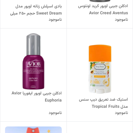
ادکلن جیبی اویور کرید اونتوس
بادی اسپلش زنانه اویور مدل
Avior Creed Aventus
Sweet Dream حجم 250 میلی
ناموجود
ناموجود
لیتر
ادکلن جیبی اویور ایفوریا Avior
استیک ضد تعریق دیپ سنس
Euphoria
مدل Tropical Fruits
ناموجود
ناموجود