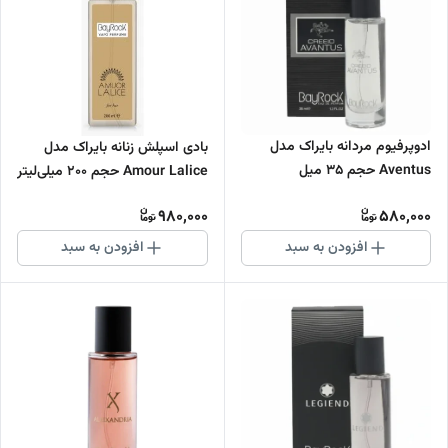
ادوپرفیوم مردانه بایراک مدل
بادی اسپلش زنانه بایراک مدل
Aventus حجم 35 میل
Amour Lalice حجم 200 میلی‌لیتر
980,000
580,000
افزودن به سبد
افزودن به سبد