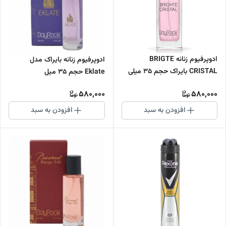
ادوپرفیوم زنانه BRIGTE
ادوپرفیوم زنانه بایراک مدل
CRISTAL بایراک حجم 35 میلی
Eklate حجم 35 میل
لیتر
580,000
580,000
افزودن به سبد
افزودن به سبد