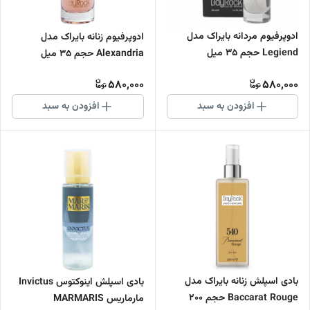
ادوپرفیوم مردانه بایراک مدل
ادوپرفیوم زنانه بایراک مدل
Legiend حجم 35 میل
Alexandria حجم 35 میل
580,000
580,000
افزودن به سبد
افزودن به سبد
بادی اسپلش زنانه بایراک مدل
بادی اسپلش اینوکتوس Invictus
Baccarat Rouge حجم 200
مارماریس MARMARIS