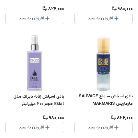
میلی‌لیتر
826,000
980,000
افزودن به سبد
افزودن به سبد
بادی اسپلش ساواج SAUVAGE
بادی اسپلش زنانه بایراک مدل
مارماریس MARMARIS
Eklat حجم 200 میلی‌لیتر
980,000
826,000
افزودن به سبد
افزودن به سبد