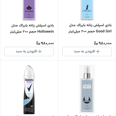
بادی اسپلش زنانه بایراک مدل
بادی اسپلش زنانه بایراک مدل
Good Girl حجم 200 میلی‌لیتر
Hollowein حجم 200 میلی‌لیتر
980,000
980,000
افزودن به سبد
افزودن به سبد