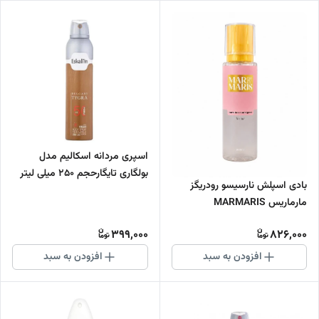
اسپری مردانه اسکالیم مدل
بولگاری تایگارحجم 250 میلی لیتر
بادی اسپلش نارسیسو رودریگز
مارماریس MARMARIS
399,000
826,000
افزودن به سبد
افزودن به سبد