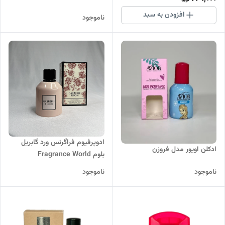
افزودن به سبد
ناموجود
ادوپرفیوم فراگرنس ورد گابریل
ادکلن اویور مدل فروزن
بلوم Fragrance World
Gabrielle Bloom زنانه حجم 100
ناموجود
ناموجود
میلی لیتر