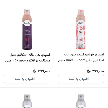
اسپری خوشبو کننده بدن زنانه
اسپری بدن زنانه اسکالیم مدل
اسکالیم مدل Gucci Bloom حجم
میدنایت رز لانکوم حجم 250 میلی
250 میلی لیتر
لیتر
399,000
399,000
افزودن به سبد
افزودن به سبد