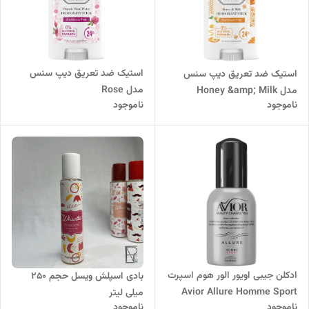
استیک ضد تعریق دیپ سنس
استیک ضد تعریق دیپ سنس
مدل Rose
مدل Honey &amp; Milk
ناموجود
ناموجود
ادکلن جیبی اویور الور هوم اسپرت
بادی اسپلش ویسل حجم 250
Avior Allure Homme Sport
میلی لیتر
ناموجود
ناموجود