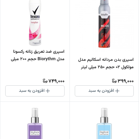
اسپری ضد تعریق زنانه رکسونا
مدل Biorythm حجم 200 میلی
اسپری بدن مردانه اسکالیم مدل
لیتر
مولکول 02 حجم 250 میلی لیتر
749,000
399,000
افزودن به سبد
افزودن به سبد