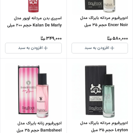
ادوپرفیوم مردانه بایراک مدل
اسپری بدن مردانه اویور مدل
Encer Noir حجم 35 میل
Kalan De Marly حجم 200 میلی
لیتر
349,000
580,000
افزودن به سبد
افزودن به سبد
ادوپرفیوم مردانه بایراک مدل
ادوپرفیوم زنانه بایراک مدل
Leyton حجم 35 میل
Bambsheel حجم 35 میل