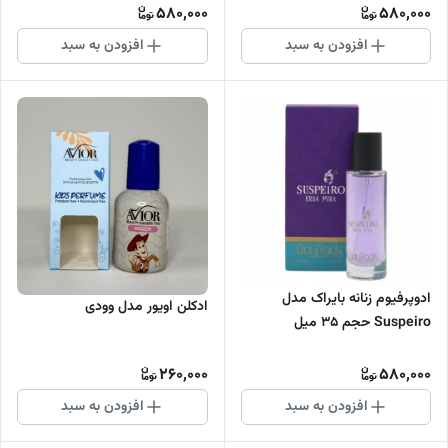
580,000
580,000
افزودن به سبد
افزودن به سبد
ادوپرفیوم زنانه بایراک مدل
ادکلن اویور مدل وودی
Suspeiro حجم 35 میل
260,000
580,000
افزودن به سبد
افزودن به سبد