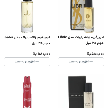
ادوپرفیوم زنانه بایراک مدل Librie
ادوپرفیوم زنانه بایراک مدل Jedor
حجم 35 میل
حجم 35 میل
580,000
580,000
افزودن به سبد
افزودن به سبد