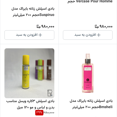
Vercase Pour Homme حجم
200 میلی‌لیتر
بادی اسپلش زنانه بایراک مدل
Suspiruoحجم 200 میلی‌لیتر
980,000
980,000
افزودن به سبد
افزودن به سبد
بادی اسپلش زنانه بایراک مدل
بادی اسپلش 3کاره ویسل مناسب
Bmsheliحجم 200 میلی‌لیتر
بدن و لباس و مو 120 میل
29
%
280,000