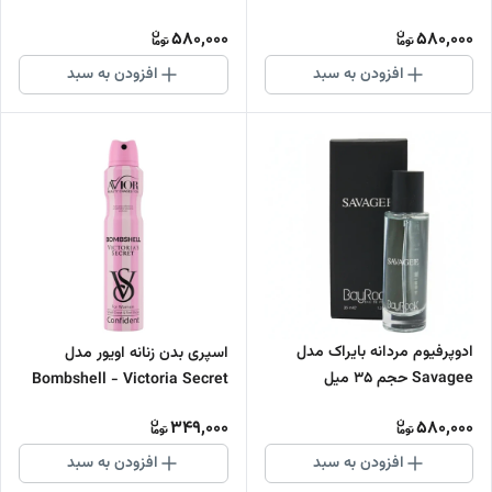
580,000
580,000
افزودن به سبد
افزودن به سبد
ادوپرفیوم مردانه بایراک مدل
اسپری بدن زنانه اویور مدل
Savagee حجم 35 میل
Bombshell - Victoria Secret
حجم 200 میلی لیتر
349,000
580,000
افزودن به سبد
افزودن به سبد