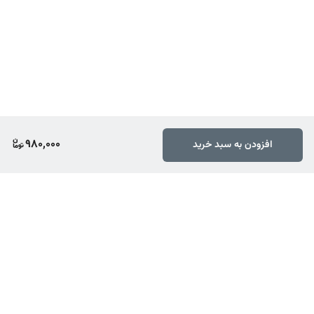
980,000
افزودن به سبد خرید
برگشت به بالا