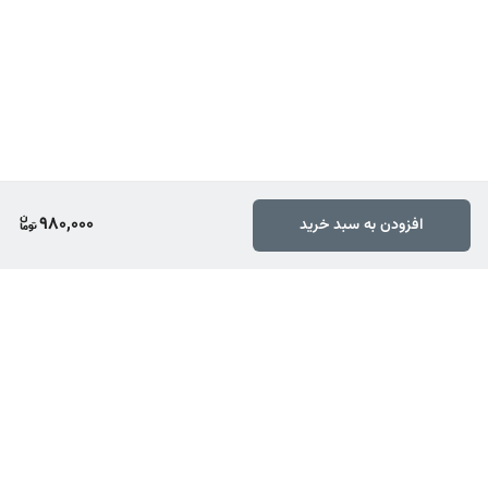
980,000
افزودن به سبد خرید
برگشت به بالا