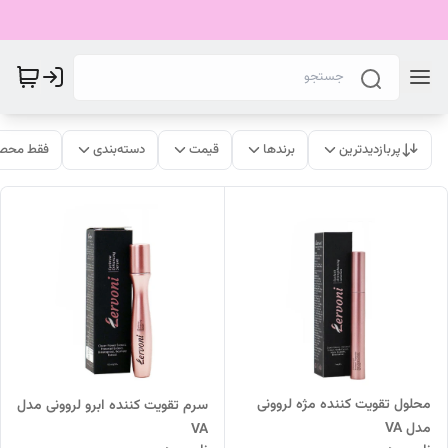
پربازدیدترین
برندها
قیمت
دسته‌بندی
فقط محصو
محلول تقویت کننده مژه لروونی
سرم تقویت کننده ابرو لروونی مدل
مدل VA
VA