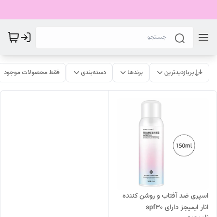
پربازدیدترین
برندها
دسته‌بندی
فقط محصولات موجود
اسپری ضد آفتاب و روشن کننده
انار ایمیجز دارای spf30