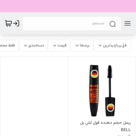
پربازدیدترین
برندها
قیمت
دسته‌بندی
فقط محصو
ریمل حجم دهنده فول لش بل
BELL