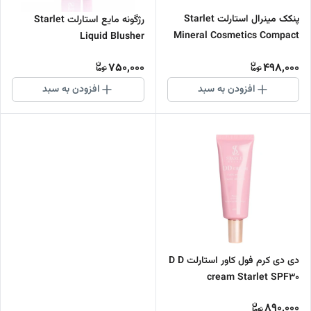
پنکک مینرال استارلت Starlet
رژگونه مایع استارلت Starlet
Mineral Cosmetics Compact
Liquid Blusher
Powder
750,000
498,000
افزودن به سبد
افزودن به سبد
دی دی کرم فول کاور استارلت D D
cream Starlet SPF30
890,000