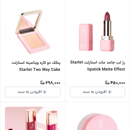
رژ لب جامد مات استارلت Starlet
پنکک دو کاره ویتامینه استارلت
lipstick Matte Effect
Starlet Two Way Cake
Compact Powder
698,000
450,000
افزودن به سبد
افزودن به سبد