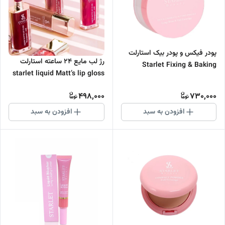
پودر فیکس و پودر بیک استارلت
رژ لب مایع ۲۴ ساعته استارلت
Starlet Fixing & Baking
starlet liquid Matt’s lip gloss
Powder
waterproof 24 h
498,000
730,000
افزودن به سبد
افزودن به سبد