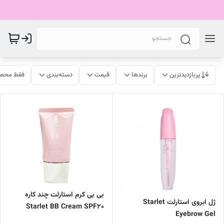
پربازدیدترین
برندها
قیمت
دسته‌بندی
فقط محصو
بی بی کرم استارلت چند کاره
ژل ابروی استارلت Starlet
Starlet BB Cream SPF20
Eyebrow Gel