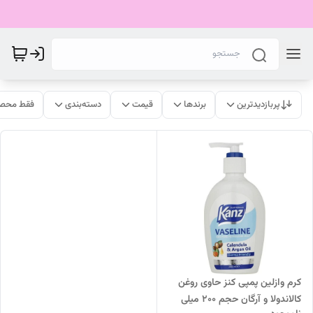
پربازدیدترین
برندها
قیمت
دسته‌بندی
فقط محصو
کرم وازلین پمپی کنز حاوی روغن
کالاندولا و آرگان حجم 200 میلی