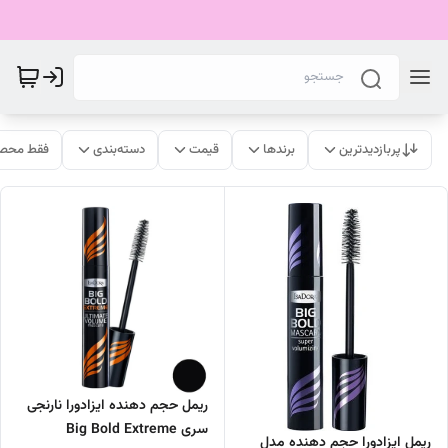
پربازدیدترین
برندها
قیمت
دسته‌بندی
فقط محصو
ریمل حجم دهنده ایزادورا نارنجی
سری Big Bold Extreme
ریمل ایزادورا حجم دهنده مدل