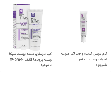
کرم روشن کننده و ضد لک صورت
کرم بازسازی کننده پوست سیکا
اسپات وست رادیانس
وست پرودرما انقضا 1405/11/10
ناموجود
ناموجود