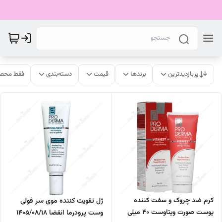
پربازدیدترین
برندها
قیمت
دسته‌بندی
فقط محصو
کرم ضد چروک و سفت کننده
ژل تقویت کننده موی سر فولی
پوست صورت ویتاوست 40 میلی
وست پرودرما انقضا 1405/08/18