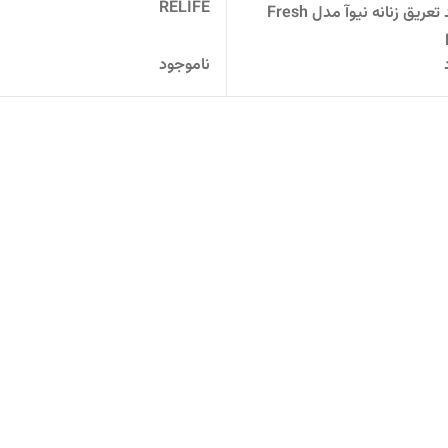
RELIFE
رول ضد تعریق زنانه نیوآ مدل Fresh
ناموجود