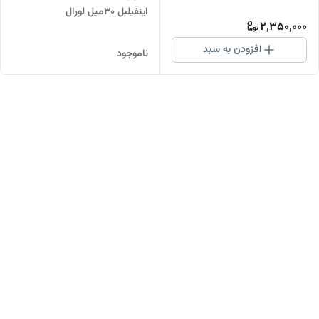
اینفیلبل 30میل لورال
2,350,000
افزودن به سبد
ناموجود