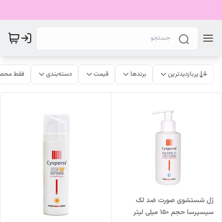
پربازدیدترین
برندها
قیمت
دسته‌بندی
فقط محصو
ژل شستشوی صورت ضد لک
سیسپرسا حجم 150 میلی لیتر