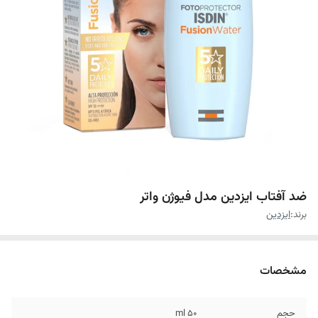
ضد آفتاب ایزدین مدل فیوژن واتر
برند:
ایزدین
مشخصات
حجم
۵۰ ml