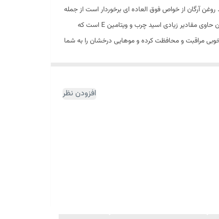
می کند. روغن آرگان از خواص فوق العاده ای برخوردار است از جمله
اینکه، باعث درخشان شدن و شادابی بافت مو می شود. وزی و خشکی را از بین برده و از ایجاد موخوره و شکنندگی نیز جلوگیری میکند. روغن آرگان حاوی مقادیر زیادی اسید چرب و ویتامین E است که
ه خوبی مراقبت و محافظت کرده و موهایی درخشان را به شما
ز ریزش مو جلوگیری میکند.
ان
طبیعی در ترکیبات خود دارد. این محصول بافت بسیار
 از بین ببرد. باعث ایجاد لطافت در موهای شما شود و با
افزودن نظر
ت و زیبایی موهایتان برای شما اهمیت دارد استفاده از