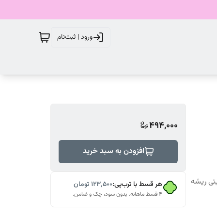
ورود | ثبت‌نام
494,000
افزودن به سبد خرید
 تقویتی ریشه
هر قسط با ترب‌پی:
۱۲۳٬۵۰۰
تومان
۴ قسط ماهانه. بدون سود، چک و ضامن.