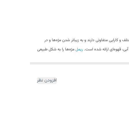
ف و کارایی متفاوتی دارند و به زیباتر شدن مژه‌ها و در
آبی، قهوه‌ای ارائه شده است.
ریمل
مژه‌ها را به شکل طبیعی
به خوبی و کامل پوشش می‌دهد و مانع از ایجاد حس سنگینی
ل دیپ رومنس سفید حجم دهنده فوق‌العاده مژه‌ها بوده و
یده شدن چشم‌ها می‌شود. ریمل دیپ رومنس کربن بلک
افزودن نظر
د و موجب ایجاد سیاهی و لکه زیر چشم نمی‌شود. ریمل دیپ