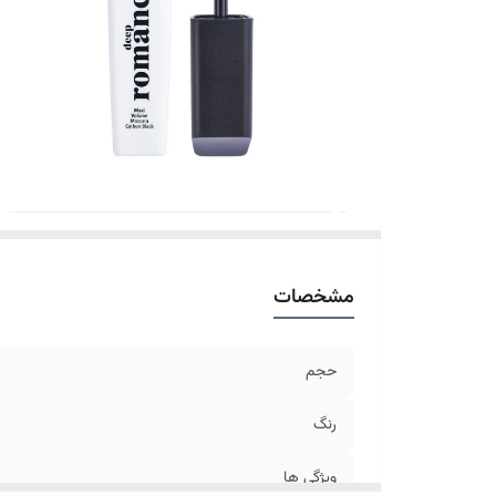
مشخصات
حجم
رنگ
ویژگی ها