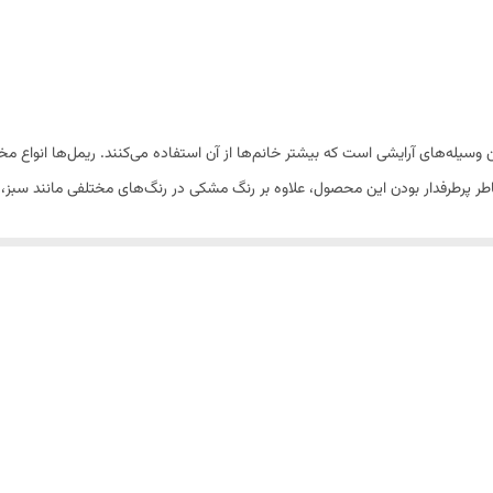
فاقد اسانس ،فاقد مواد نگهدارنده ،فاقد پارابن ،بدون ایجاد حساسیت
 وسیله‌های آرایشی است که بیشتر خانم‌ها از آن استفاده می‌کنند. ریمل‌ها انواع مختل
 خاطر پرطرفدار بودن این محصول، علاوه بر رنگ مشکی در رنگ‌های مختلفی مانند سبز، 
در می‌آورد. ریمل سفید حجم دهنده دیپ رومنس بافت کرمی و سبک دارد و مژه‌ها را 
 و موجب تقویت مژه‌ها می‌شود و از خشکی و شکنندگی آن‌ها پیشگیری می‌کند. ریم
مک می‌نماید. این محصول رنگدانه‌های مشکی پررنگ و طبیعی دارد و موجب درشت‌تر د
مواد ریمل روی مژه جلوگیری می‌کند. این ریمل ماندگاری بالا و دوامی طولانی دار
هدارنده بوده و مانع از ایجاد حساسیت در چشم می‌شود.