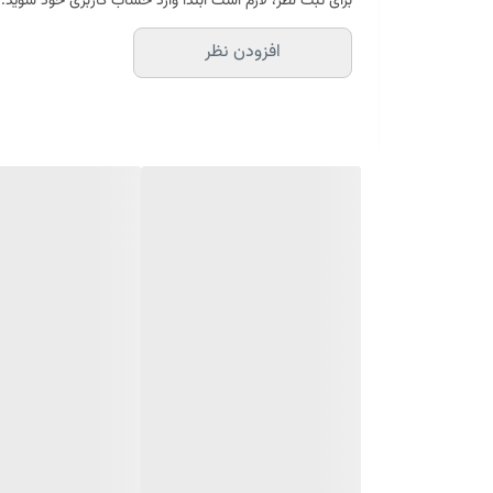
برای ثبت نظر، لازم است ابتدا وارد حساب کاربری خود شوید.
هشدار مصرف
افزودن نظر
قبل از استفاده از این محصول حتما آن را تست کنید تا 
نحوه انجام تست: این تست با
دهید. ناحیه تست شده
کنید.
ویژگی ها
حاوی نرم کننده
عصاره های مغذی مو
تداوم بالا
تنوع رنگی