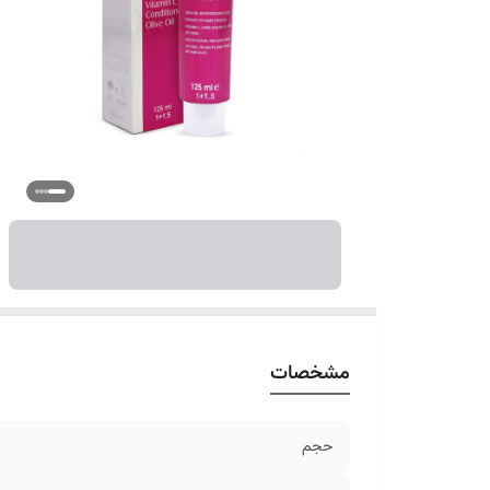
مشخصات
حجم