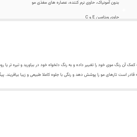
بدون آمونیاک، حاوی نرم کننده، عصاره های مغذی مو
حاوی ویتامین E و C
ک آن رنگ موی خود را تغییر داده و به رنگ دلخواه خود در بیاورید و تیره تر یا
نه قادر است تارهای مو را پوشش دهد و رنگی با جلوه کاملا طبیعی و زیبا بیافریند. 
ن میزان آمونیاک رنگ مو ضمن عملکرد سریع به ساختار مو آسیب نمیرساند و بنابر این
سایر مزیت های این رنگ مو می باشد. این محصول به خاطر داشتن روغن زیتون و
تفاده از نرم کننده و ترکیبات سیلیکونی و ویتامین C این محصول ضمن سالم نگه داشتن مو و ایجاد حالت ابریشمی در 
 وارد شده به ساختار مو می باشد.