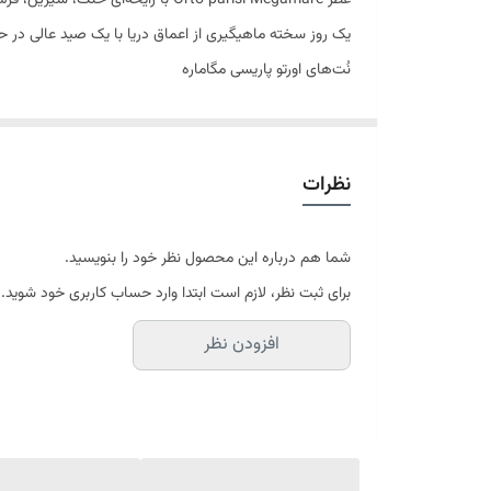
یک روز سخته ماهیگیری از اعماق دریا با یک صید عالی در 
نُت‌های اورتو پاریسی مگاماره
مهم‌ترین نت‌
نت‌های پایانی این عطر ایتالیایی را چوب صندل سفید، خزه 
روبرو می‌شوید و در نت‌های میانی از شلوغی رایحه کاسته م
نظرات
داده می‌شود و خیلی خوش‌پوش می‌شود. و در نت‌های پایا
شما هم درباره این محصول نظر خود را بنویسید.
برای ثبت نظر، لازم است ابتدا وارد حساب کاربری خود شوید.
افزودن نظر