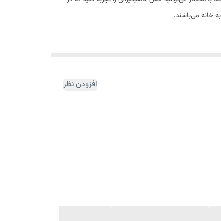
 خانه می‌باشند.
ترکیبات سبز، جلبک دریایی، چای و نمک استفاده شده‌است. همچنین
 را اسپری کنید، با یک فضای پرقدرت، شلوغ، خنک و فرش
ن است که لبه‌های تیز نت‌ها را صیقل می‌دهد، عطر جلا
افزودن نظر
ود.