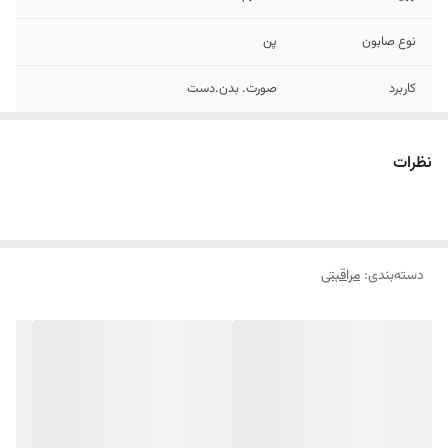
نوع صابون
پن
کاربرد
صورت. بدن.دست
ویژگی
ضدباکتری
نظرات
دسته‌بندی
:
مراقبتی