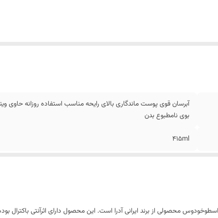
آبرسان قوی پوست ماندگاری بالای رایحه مناسب استفاده روزانه حاوی 
بوی نامطبوع بدن
415ml
سطوخودوس محصولی از برند ایرانی آدرا است. این محصول دارای اثرآنتی باکترال بوده 