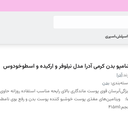
 اسپلش،اسپری
امپو بدن کرمی آدرا مدل نیلوفر و ارکیده و اسطوخودوس
ند:
آدرا
ته‌بندی
:
بدن
ژگی
آبرسان قوی پوست ماندگاری بالای رایحه مناسب استفاده روزانه حاوی
:
ویتامین‌های مغذی پوست خوشبو کننده پوست بدن و رفع بوی نامطب
جم
:
415ml