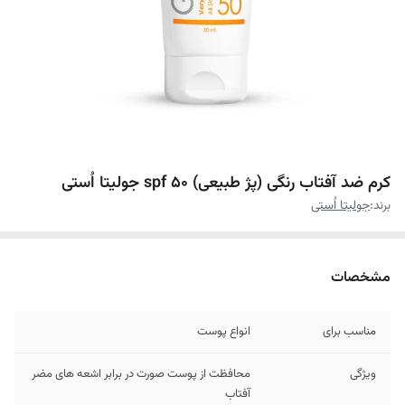
کرم ضد آفتاب رنگی (پژ طبیعی) spf 50 جولیتا اُستی
برند:
جولیتا اُستی
مشخصات
مناسب برای
انواع پوست
ویژگی
محافظت از پوست صورت در برابر اشعه های مضر
آفتاب