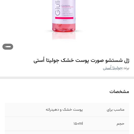
ژل شستشو صورت پوست خشک جولیتا اُستی
برند:
جولیتا اُستی
مشخصات
مناسب برای
پوست خشک و دهیدراته
حجم
150ml