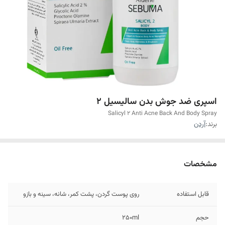
اسپری ضد جوش بدن سالیسیل 2
Salicyl 2 Anti Acne Back And Body Spray
برند:
آردن
مشخصات
قابل استفاده
روی پوست گردن، پشت کمر، شانه، سینه و بازو
حجم
250ml