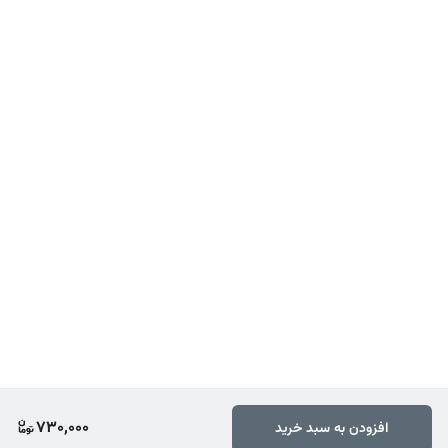
730,000
افزودن به سبد خرید