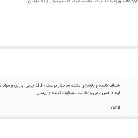
اوی
:
هیالورونیک اسید، نیاسینامید، دکسپنتنول و آلانتوئین
شفاف کننده و بازسازی کننده ساختار پوست ، فاقد چربی، پارابن و مواد 
ایجاد حس نرمی و لطافت ، مرطوب کننده و آبرسان
75ml
هیالورونیک اسید، نیاسینامید، دکسپنتنول و آلانتوئین