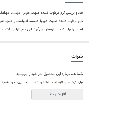
نقد و بررسی کرم مرطوب کننده صورت هیدرا ادونسد ادورام
کرم مرطوب کننده صورت هیدرا ادونسد ادورامکس حاوی هیال
لطیف را برای شما به ارمغان می‌آورد. این کرم دارای باف
بهترین زمان برای استفاده از این کرم در طول روز و قبل از
فواید استفاده از کرم مرطوب کننده صورت ادورامکس
نظرات
انتخاب مناسب برای تکمیل روتین پوستی است. در ادامه به فو
شما هم درباره این محصول نظر خود را بنویسید.
را برای صورت شما در طول روز تامین کند.
برای ثبت نظر، لازم است ابتدا وارد حساب کاربری خود شوید.
یکی دیگر از ترکیبات موثر و محبوب در محصولات پوستی 
افزودن نظر
دکسپنتنول موجود در کرم مرطوب کننده صورت ادورام
نیاسینامید یکی دیگر از ترکیبات مهم برند ادورا مکس 