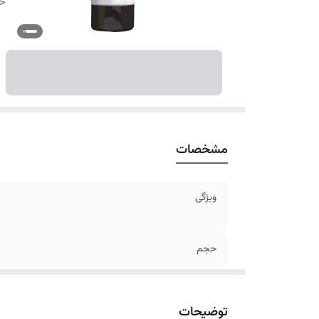
ح
مشخصات
ویژگی
حجم
حاوی
توضیحات