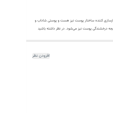
بازسازی کننده ساختار پوست نیز هست و پوستی شاداب و
یجه درخشندگی پوست نیز می‌شود. در نظر داشته باشید
 می‌توانید به دسته بندی مربوطه آن مراجعه نمایید.
انواع پوست صورت مناسب است و توسط متخصصان برجسته پوست فرموله شده و یک
افزودن نظر
رم مرطوب کننده صورت ادورا مکس به چشم می‌خورد، ترکیب اختصاصی MOIST ۲۴ است. این ماده یک مرطوب کننده طولانی مدت است و می‌تواند رطوبت لازم
برای شادابی پوست از پیری پوست جلوگیری می‌کند.
و قرمزی پوست است.
 کردن رنگ پوست را به دنبال دارد.