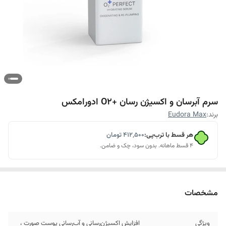
سرم آبرسان و اکسیژن رسان +O2 ادورامکس
برند:
Eudora Max
هر قسط با ترب‌پی:
۴۱۲٬۵۰۰
تومان
۴ قسط ماهانه. بدون سود، چک و ضامن.
مشخصات
ویژگی
افزایش اکسیژن‌رسانی و‌ آب‌رسانی پوست‌ صورت ،