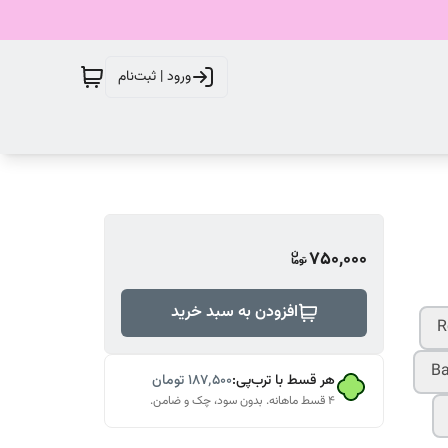
ورود | ثبت‌نام
750,000
افزودن به سبد خرید
R
B
هر قسط با ترب‌پی:
۱۸۷٬۵۰۰
تومان
۴ قسط ماهانه. بدون سود، چک و ضامن.