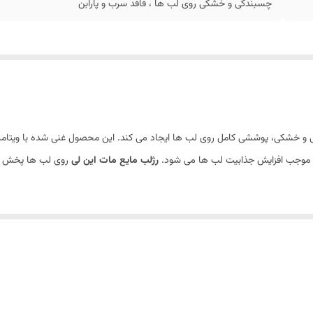
چسبندگی و خشکی روی لب ها ، فاقد سرب و پارابن
لی موجب افزایش جذابیت لب ها می شود.
رژلب مایع مات
این لی
روی لب ها پخش نم