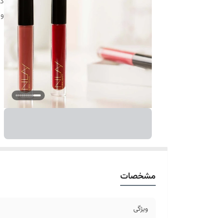
دس
وی
مشخصات
ویژگی