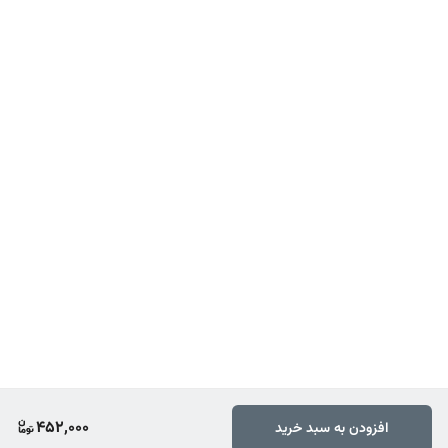
452,000
افزودن به سبد خرید