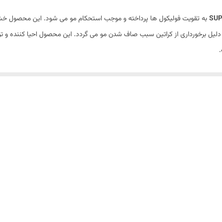
بخش، نرم کننده ، فاقد پارابن ، فاقد سولفات
به تقویت فولیکول ها پرداخته و موجب استحکام مو می شود. این محصول خشکی ت
500ml
لیل برخورداری از کراتین سبب صاف شدن مو می گردد. این محصول احیا کننده و ترم