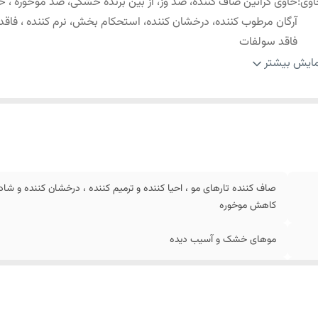
اوی
:
حاوی کراتین صاف کننده، ضد وز، از بین برنده خشکی، ضد موخوره ، ح
آرگان مرطوب کننده، درخشان کننده، استحکام بخش، نرم کننده ، فاقد پ
فاقد سولفات
جم
:
500ml
ایش بیشتر
صاف کننده تارهای مو ، احیا کننده و ترمیم کننده ، درخشان کننده و شا
کاهش موخوره
موهای خشک و آسیب دیده
برای بانوان و اقایان
حاوی کراتین صاف کننده، ضد وز، از بین برنده خشکی، ضد موخوره ، حاو