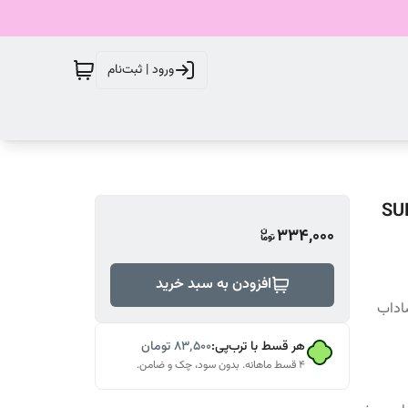
ورود | ثبت‌نام
334,000
افزودن به سبد خرید
شاداب
هر قسط با ترب‌پی:
۸۳٬۵۰۰
تومان
۴ قسط ماهانه. بدون سود، چک و ضامن.