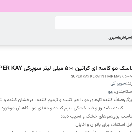
 اسپلش،اسپری
ک مو کاسه ای کراتین 500 میلی لیتر سوپرکی SUPER KAY
SUPER KAY KERATIN HAIR MASK 500
ند:
سوپر کی
ته‌بندی
:
مو
ژگی
:
صاف کننده تارهای مو ، احیا کننده و ترمیم کننده ، درخشان کننده و 
کننده ، ضد وز و ضد خشکی ، نرم کننده و مغذی مو ، کاهش موخوره
اسب برای
:
موهای خشک و آسیب دیده
بل استفاده
:
برای بانوان و اقایان