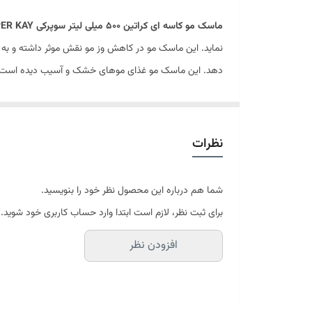
ماسک مو کاسه ای کراتین 500 میلی لیتر سوپرکی SUPER KAY
حجم
نماید. این ماسک مو در کاهش وز مو نقش موثر داشته و به د
دهد. این ماسک مو غذای موهای خشک و آسیب دیده است.
درباره محصول
روش استفاده از ماسک مو کاسه ای کراتین 500 میلی لیتر سوپرکی SUPER KAY
نظرات
نهایت موها را آبکشی کنید.
شما هم درباره این محصول نظر خود را بنویسید.
برای ثبت نظر، لازم است ابتدا وارد حساب کاربری خود شوید.
افزودن نظر