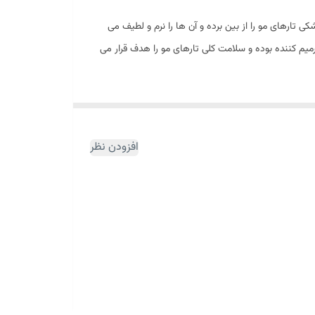
ارهای مو را از بین برده و آن ها را نرم و لطیف می
یم کننده بوده و سلامت کلی تارهای مو را هدف قرار می
پس از شستشوی تارهای مو، آب اضافی را با حوله گرفته و مقدار کافی از محصول را کف دست خود بریزید و رشته به رشته به موهای خود بزنید. ماسک مو را ماساژ داده و 2 تا 5 دقیقه منتظر بمانید و در
افزودن نظر