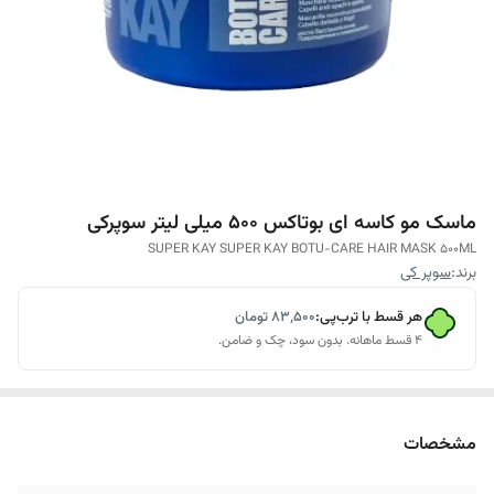
ماسک مو کاسه ای بوتاکس 500 میلی لیتر سوپرکی
SUPER KAY SUPER KAY BOTU-CARE HAIR MASK 500ML
برند:
سوپر کی
هر قسط با ترب‌پی:
۸۳٬۵۰۰
تومان
۴ قسط ماهانه. بدون سود، چک و ضامن.
مشخصات