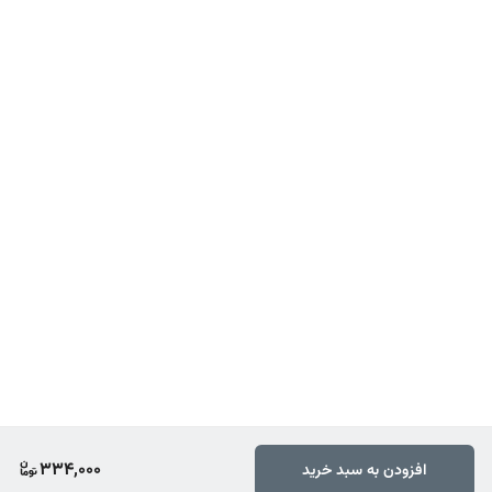
334,000
افزودن به سبد خرید