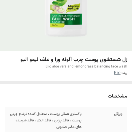
ژل شستشوی پوست چرب آلوئه ورا و علف لیمو الیو
Elio aloe vera and lemongrass balancing face wash
برند:
Elio
مشخصات
ویژگی
پاکسازی عمقی پوست ، متعادل کننده ترشح چربی
پوست ، فاقد پارابن ، فاقد الکل ، فاقد شوینده
های مضر صابونی