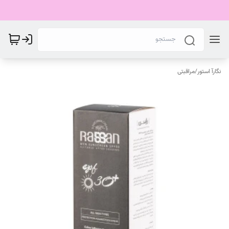
نگارآ استور
/
مراقبتی