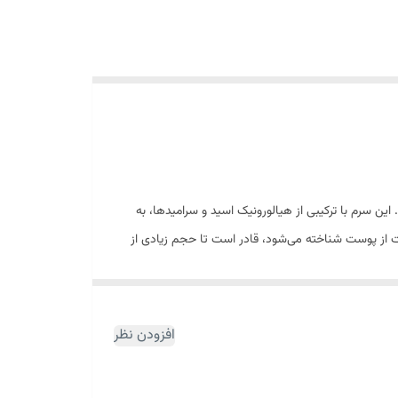
ن سرم با ترکیبی از هیالورونیک اسید و سرامیدها، به
 از پوست شناخته می‌شود، قادر است تا حجم زیادی از
ب کند و آن را در لایه‌های عمیق پوست نگه دارد. نتیجه استفاده از سرم آبرسان هیالورونیک اسید سراوی | CeraVe، پوستی نرم و صاف است که به وضوح از خشکی و عدم لطافت رها
ولاسیون آن وجود دارد. این سرامیدها به تقویت و ترمیم سد طبیعی پوست کمک
افزودن نظر
سرم آبرسان هیالورونیک اسید سراوی | CeraVe فاقد عطر، پارابن و سایر مواد شیمیایی تحریک‌کننده است، به همین دلیل برای
حساس چربی یا سنگینی، رطوبت را به پوست شما