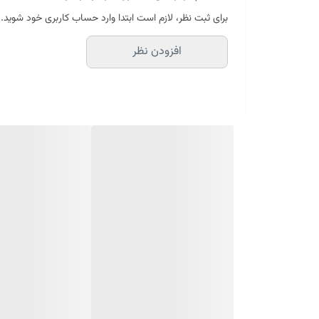
می‌رساند.
برای ثبت نظر، لازم است ابتدا وارد حساب کاربری خود شوید.
افزودن نظر
چروک‌های ناشی از خشکی کمک می‌کند و باعث می‌شود پوست ش
می‌توانید آن را در روتین روزانه خود بگنجانید و از مزایای آن ب
بهره‌مند شوید. این محصول به سرعت به عمق پوست نفوذ کرده
مسدود نمی‌شود، بنابراین حتی اگر پوست چرب یا مستعد آکنه
تنها رطوبت لازم را به پوست خود می‌رسانید، بلکه به بهبو
هیالورونیک اسید سراوی | CeraVe، با فرمولاسیون پیشرفته و نتایج اثبات‌شده، می‌تواند گزینه‌ای عالی برای شما باشد.
ویژگی سرم آبرسان هیالورونیک اسید سراوی
سرم آبرسان هیال
هیالورونیک اسید و سرامیدها می‌شود، به پوست شما رطوبت 