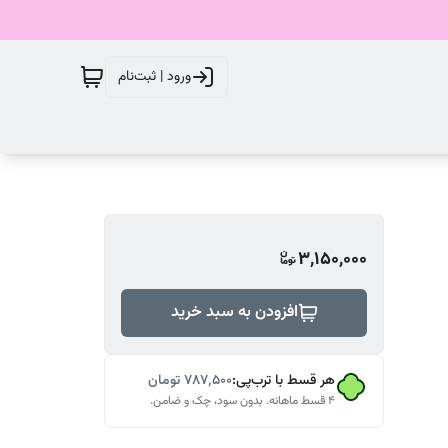
ورود | ثبت‌نام
3,150,000
افزودن به سبد خرید
هر قسط با ترب‌پی:
۷۸۷٬۵۰۰
تومان
۴ قسط ماهانه. بدون سود، چک و ضامن.