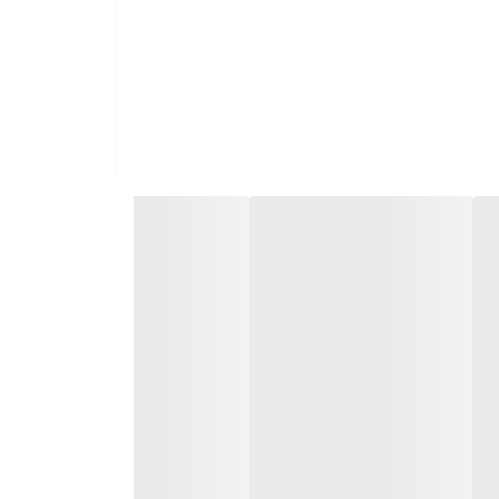
ا پوست خود را با آب ولرم شسته و با حوله خشک کنید. سپس
ست خود را به صورت کامل با آب گرم بشویید. پس از این
وقف کرده و موضوع را با پزشک خود در میان بگذارید. از