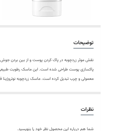
توضیحات
پاکسازی پوست طراحی شده است. این ماسک رطوبت طبیعی پو
معمولی و چرب تبدیل کرده است. ماسک زردچوبه نوتروژینا ف
غنی از آنتی اکسیدان های ضروری برای پوست می باشد و استفا
هسته اصلی فرمولاسیون ماسک صورت زردچوبه نوتروژینا زرد
برای کنترل هیپرپیگمانتاسیون و تحریک های پوستی، معروف 
نظرات
رس استفاده شده است. خاک رس نیز به تنظیم سطح چربی 
ویژگی ها
شما هم درباره این محصول نظر خود را بنویسید.