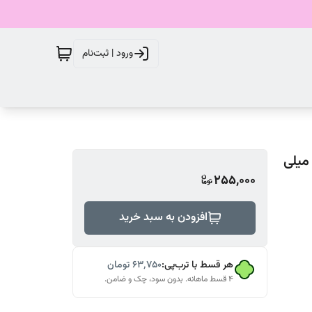
ورود | ثبت‌نام
لول پاک کننده آرایش صورت تایلامی مدل هلو حجم 200 میلی
255,000
افزودن به سبد خرید
هر قسط با ترب‌پی:
۶۳٬۷۵۰
تومان
۴ قسط ماهانه. بدون سود، چک و ضامن.