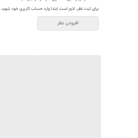
چشم و پوست اطراف آن بسیار حساس هستند به همین خاطر از 
برای ثبت نظر، لازم است ابتدا وارد حساب کاربری خود شوید.
همچنین این محصول ضدحساسیت می باشد که برای افرادی 
افزودن نظر