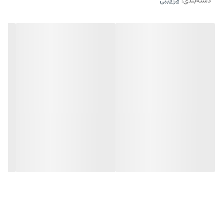
دسته‌بندی
:
مراقبتی
سنگینی یا احساس چسبندگی، برای استفاده روزانه مناسب است. همچنین
در کنار استفاده از این محصول، رعایت روتین پوستی مناسب و استفاده از
ضدآفتاب توصیه می‌شود تا نتیجه بهتری حاصل شود.
مزایای سرم ضد جوش توایس:
کمک به کاهش جوش‌های فعال
کنترل ترشح چربی پوست
پاکسازی و کوچک‌تر شدن منافذ
کاهش التهاب و قرمزی پوست
جلوگیری از ایجاد جوش‌های جدید
بافت سبک و جذب سریع
مناسب استفاده روزانه
کمک به صاف‌تر شدن پوست
مناسب برای:
پوست چرب و مختلط