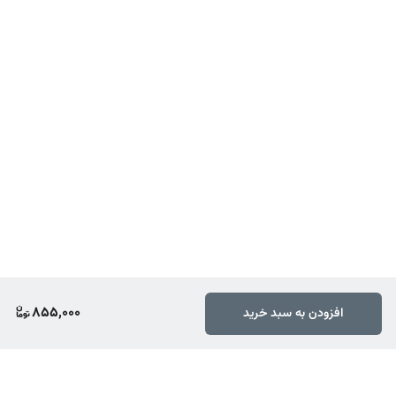
855,000
افزودن به سبد خرید