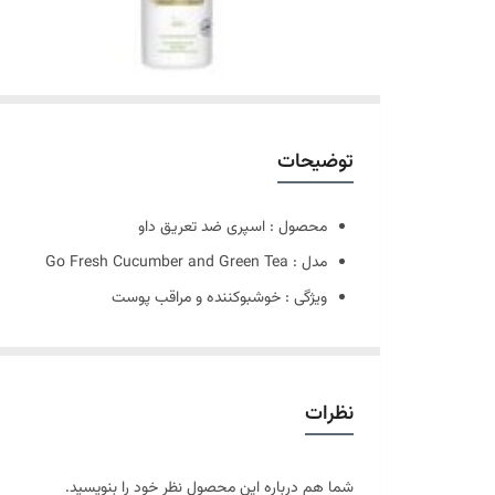
توضیحات
محصول : اسپری ضد تعریق داو
مدل : Go Fresh Cucumber and Green Tea
ویژگی : خوشبوکننده و مراقب پوست
حجم : 250 میل
برند: داو | Dove
کشور سازنده: انگلستان ، هند
نظرات
مخصوص بانوان
شما هم درباره این محصول نظر خود را بنویسید.