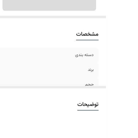
مشخصات
دسته بندی
برند
حجم
کشور مبدا برند
توضیحات
بافت
سایر مشخصات