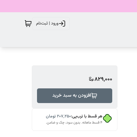
ورود | ثبت‌نام
829,000
افزودن به سبد خرید
هر قسط با ترب‌پی:
۲۰۷٬۲۵۰
تومان
۴ قسط ماهانه. بدون سود، چک و ضامن.