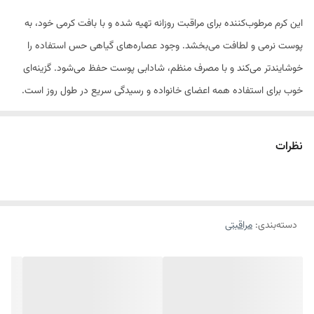
این کرم مرطوب‌کننده برای مراقبت روزانه تهیه شده و با بافت کرمی خود، به
پوست نرمی و لطافت می‌بخشد. وجود عصاره‌های گیاهی حس استفاده را
خوشایندتر می‌کند و با مصرف منظم، شادابی پوست حفظ می‌شود. گزینه‌ای
خوب برای استفاده همه اعضای خانواده و رسیدگی سریع در طول روز است.
ویژگی‌ها و مزایای اصلی
نظرات
·
رطوبت‌رسان دست و صورت
·
برای پوست خشک
·
برای پوست نرمال
·
دسته‌بندی
:
با عصاره زیتون
مراقبتی
·
به‌همراه عصاره آووکادو
·
با رایحه آرگان