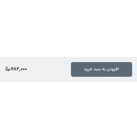
682,000
افزودن به سبد خرید
برگشت به بالا