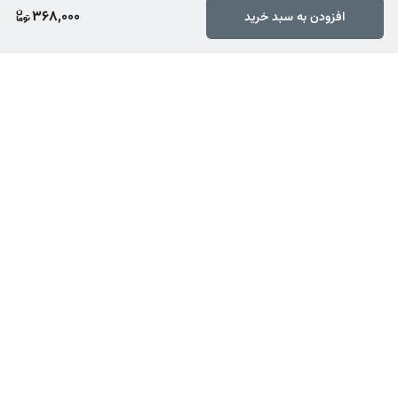
368,000
افزودن به سبد خرید
برگشت به بالا
ارسال ویژه
پشتیبانی ۲۴ ساعته