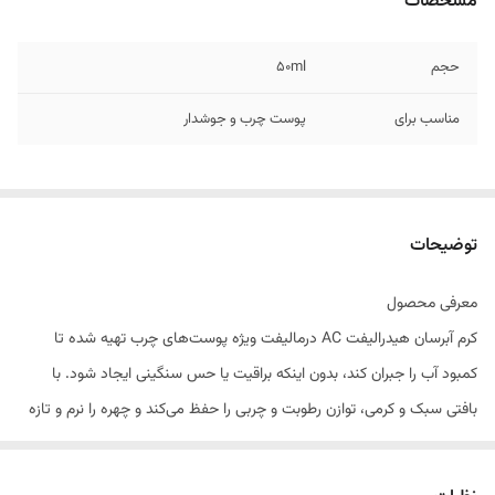
مشخصات
حجم
50ml
مناسب برای
پوست چرب و جوشدار
توضیحات
معرفی محصول
کرم آبرسان هیدرالیفت AC درمالیفت ویژه پوست‌های چرب تهیه شده تا
کمبود آب را جبران کند، بدون اینکه براقیت یا حس سنگینی ایجاد شود. با
بافتی سبک و کرمی، توازن رطوبت و چربی را حفظ می‌کند و چهره را نرم و تازه
نشان می‌دهد. برای مصرف روزانه بانوان و آقایان مناسب است و به متعادل
ماندن پوست‌های مستعد جوش کمک می‌کند.