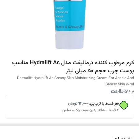
کرم مرطوب کننده درمالیفت مدل Hydralift Ac مناسب
پوست چرب حجم 50 میلی لیتر
Dermalift Hydralift Ac Greasy Skin Moisturizing Cream For Acneic And
Greasy Skin 50ml
برند:
درمالیفت
هر قسط با ترب‌پی:
۹۲٬۰۰۰
تومان
۴ قسط ماهانه. بدون سود، چک و ضامن.