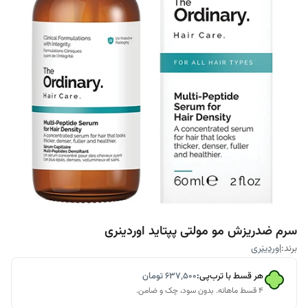
سرم ضدریزش مو‌ مولتی پپتاید اوردینری
برند:
اوردینری
هر قسط با ترب‌پی:
۶۳۷٬۵۰۰
تومان
۴ قسط ماهانه. بدون سود، چک و ضامن.