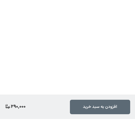
290,000
افزودن به سبد خرید