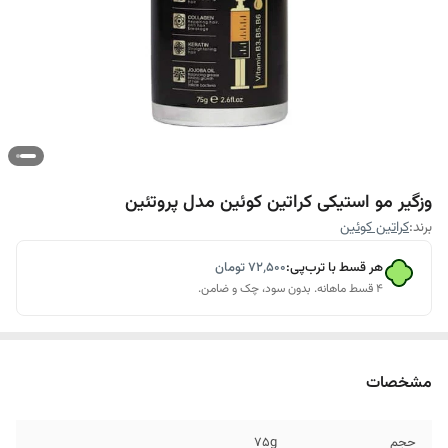
وزگیر مو استیکی کراتین کوئین مدل پروتئین
برند:
کراتین کوئین
هر قسط با ترب‌پی:
۷۲٬۵۰۰
تومان
۴ قسط ماهانه. بدون سود، چک و ضامن.
مشخصات
حجم
75g