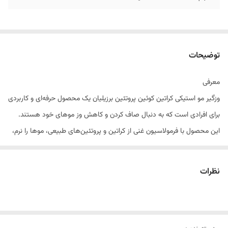
توضیحات
معرفی
وزگیر مو استیکی کراتین کوئین پروتئین برزیلیان یک محصول حرفه‌ای و کاربردی
برای افرادی است که به دنبال صاف کردن و کاهش وز موهای خود هستند.
این محصول با فرمولاسیون غنی از کراتین و پروتئین‌های طبیعی، موها را نرم،
صاف و درخشان کرده و ظاهری شاداب و ابریشمی به آن‌ها می‌بخشد. کراتین
موجود در این وزگیر مو، با نفوذ به عمق ساقه مو، ساختار موهای آسیب‌دیده
نظرات
را ترمیم کرده و باعث تقویت و بازسازی آن‌ها می‌شود. همچنین، پروتئین‌های
مغذی موجود در این محصول به افزایش استحکام مو و جلوگیری از شکنندگی
آن کمک می‌کنند. این وزگیر با حذف الکتریسیته ساکن و کنترل موهای سرکش،