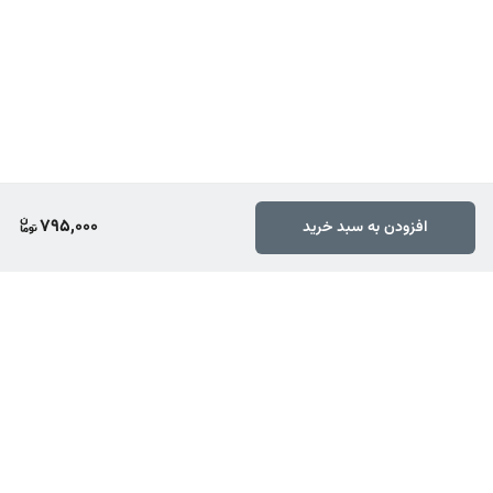
795,000
افزودن به سبد خرید
برگشت به بالا