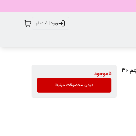
ورود | ثبت‌نام
سرم تقویت کننده پوست دروایس مدل strengthening حجم 30
ناموجود
دیدن محصولات مرتبط