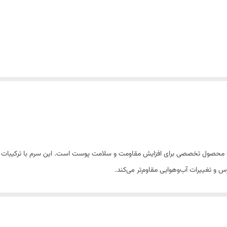
قویت کننده پوست دروایس مدل Strengthening یک محصول تخصصی برای افزایش مقاومت و سلامت پوست است. این
س و تغییرات آب‌وهوایی مقاوم‌تر می‌کند.
کی و حساسیت و بهبود بافت پوست می‌شود. همچنین با آبرسانی مؤثر و تقویت لای
 در روتین مراقبت پوستی ایده‌آل کرده است و می‌تواند در کنار سایر سرم‌ها یا کرم