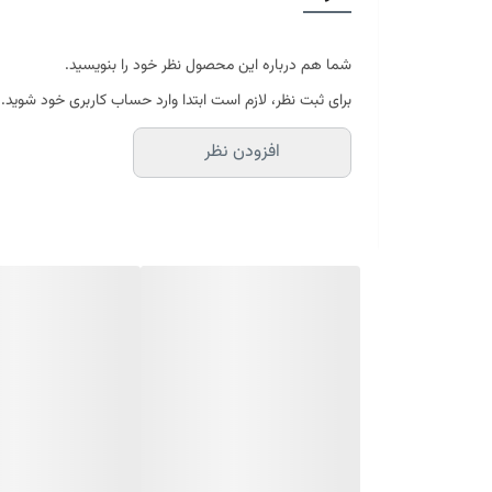
مزایا:
تقویت سد دفاعی پوست
شما هم درباره این محصول نظر خود را بنویسید.
افزایش استحکام و مقاومت پوست
برای ثبت نظر، لازم است ابتدا وارد حساب کاربری خود شوید.
کاهش حساسیت و التهاب
افزودن نظر
کمک به ترمیم پوست آسیب‌دیده
بهبود بافت و لطافت پوست
بافت سبک و جذب سریع
مناسب برای:
انواع پوست، به‌ویژه پوست‌های حساس، ضعیف و آسیب‌دید
نحوه مصرف:
روزانه ۱ تا ۲ بار روی پوست تمیز صورت و گردن استفاده شود. چند قطره از سرم را به آرامی روی پوست ماساژ دهید تا کاملاً جذب شود. سپس از مرطوب‌کننده مناسب نوع پوست خود استفاده نمایید.