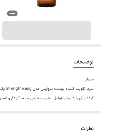
توضیحات
معرفی
سرم ت
کرده و آن را در برابر عوامل مخرب محیطی مانند آلودگی، استر
استفاده منظم از این سرم باعث افزایش استحکام، کاهش خش
می‌کند و پوستی شاداب‌تر و سالم‌تر به شما هدیه می‌دهد.
بافت سبک و جذب سریع این محصول، آن را برای استفاده روزانه
نظرات