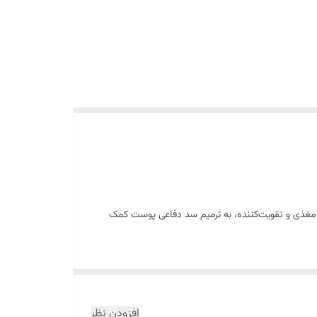
 سرم با ترکیبات مغذی و تقویت‌کننده، به ترمیم سد دفاعی پوست کمک
ه محافظتی پوست، از بروز التهاب و تحریک جلوگیری
‌های درمانی نیز استفاده شود.
افزودن نظر